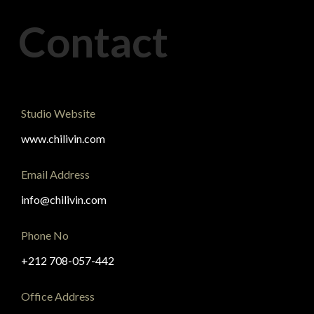
Contact
Studio Website
www.chilivin.com
Email Address
info@chilivin.com
Phone No
+212 708-057-442
Office Address